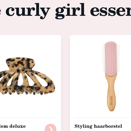
curly girl esse
lem deluxe
Styling haarborstel