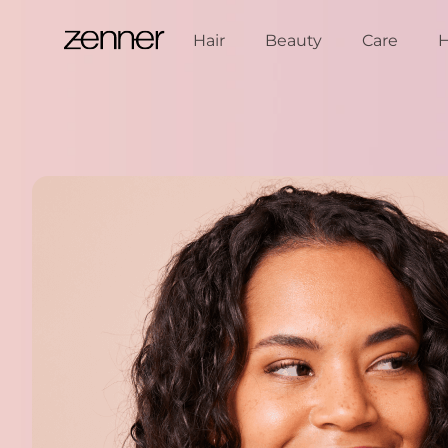
Spring naar de inhoud
Hair
Beauty
Care