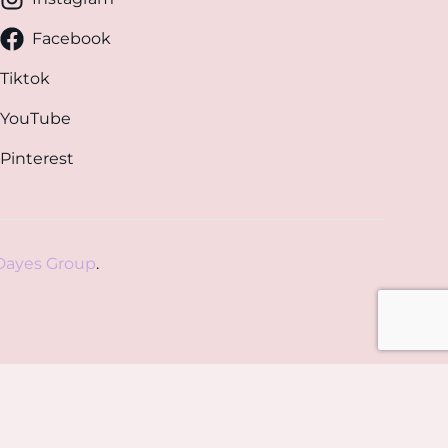
Facebook
Tiktok
YouTube
Pinterest
Dayes Group
.