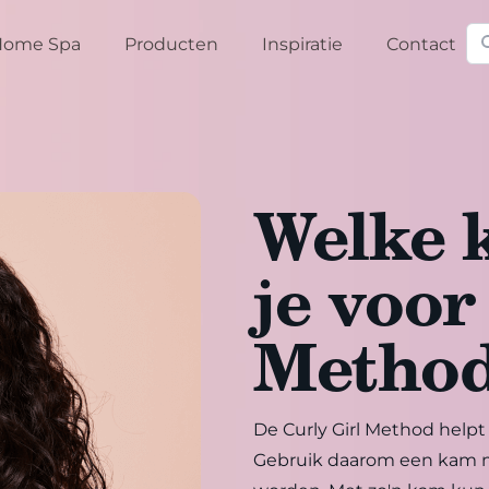
Zo
Home Spa
Producten
Inspiratie
Contact
Welke 
je voor
Metho
De Curly Girl Method helpt 
Gebruik daarom een kam me