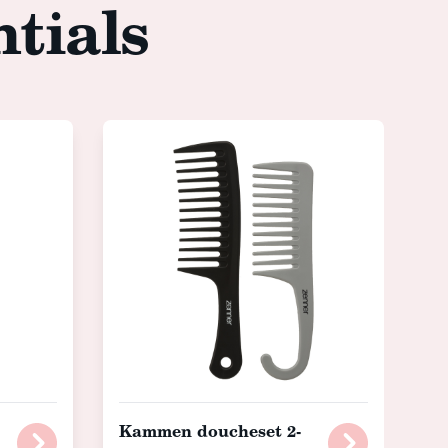
ntials
Kammen doucheset 2-