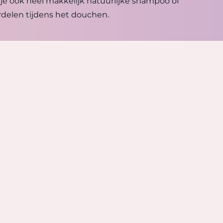
je ook heel makkelijk natuurlijke shampoo of
erdelen tijdens het douchen.