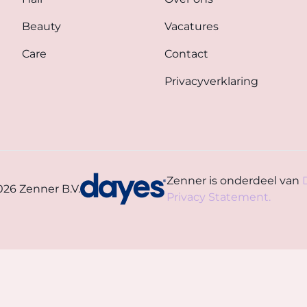
Beauty
Vacatures
Care
Contact
Privacyverklaring
Zenner is onderdeel van
026 Zenner B.V.
Privacy Statement.