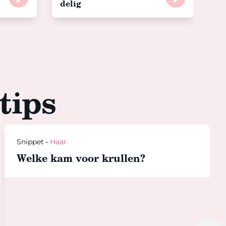
delig
tips
Snippet
•
Haar
Welke kam voor krullen?