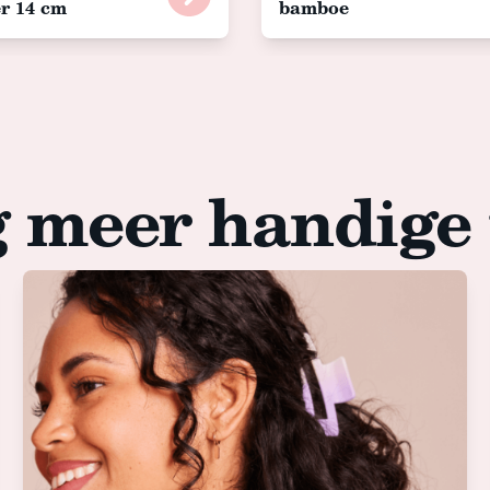
r 14 cm
bamboe
 meer handige 