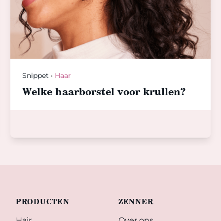
Snippet
•
Haar
Welke haarborstel voor krullen?
PRODUCTEN
ZENNER
Hair
Over ons