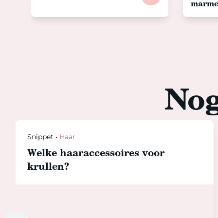
marme
Nog
Snippet
•
Haar
Welke haaraccessoires voor
krullen?