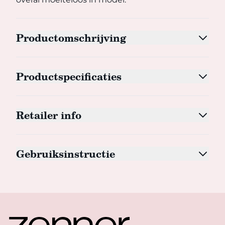
Productomschrijving
Productspecificaties
Retailer info
Gebruiksinstructie
Footer