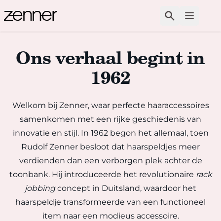
Spring naar de inhoud
Zoeken
Open m
Ons verhaal begint in
1962
Welkom bij Zenner, waar perfecte haaraccessoires
samenkomen met een rijke geschiedenis van
innovatie en stijl. In 1962 begon het allemaal, toen
Rudolf Zenner besloot dat haarspeldjes meer
verdienden dan een verborgen plek achter de
toonbank. Hij introduceerde het revolutionaire
rack
jobbing
concept in Duitsland, waardoor het
haarspeldje transformeerde van een functioneel
item naar een modieus accessoire.