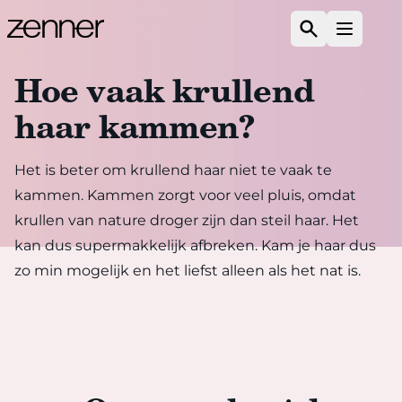
Spring naar de inhoud
Zoeken
Open m
Hoe vaak krullend
haar kammen?
Het is beter om krullend haar niet te vaak te
kammen. Kammen zorgt voor veel pluis, omdat
krullen van nature droger zijn dan steil haar. Het
kan dus supermakkelijk afbreken. Kam je haar dus
zo min mogelijk en het liefst alleen als het nat is.