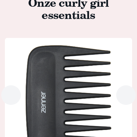
Onze curly girl
essentials