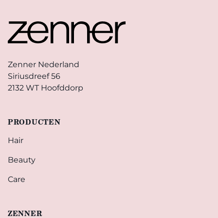
Footer
Zenner Nederland
Siriusdreef 56
2132 WT Hoofddorp
PRODUCTEN
Hair
Beauty
Care
ZENNER