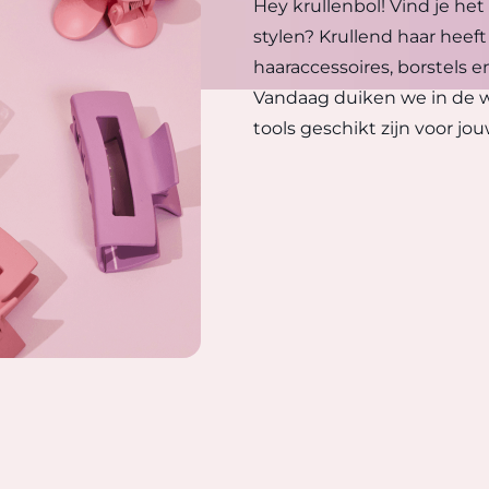
Hey krullenbol! Vind je het
stylen? Krullend haar heeft
haaraccessoires, borstels e
Vandaag duiken we in de we
tools geschikt zijn voor jo