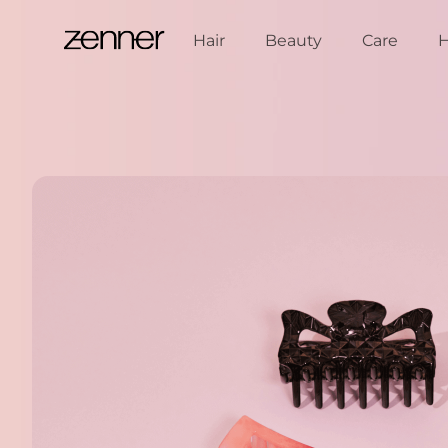
Spring naar de inhoud
Hair
Beauty
Care