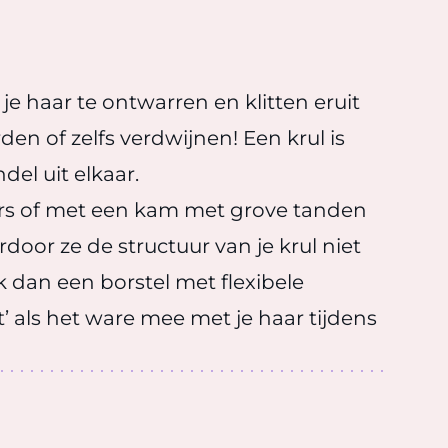
je haar te ontwarren en klitten eruit
en of zelfs verdwijnen! Een krul is
el uit elkaar.
ers of met een kam met grove tanden
rdoor ze de structuur van je krul niet
k dan een borstel met flexibele
’ als het ware mee met je haar tijdens