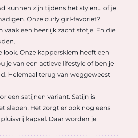
nd kunnen zijn tijdens het stylen… of je
chadigen. Onze curly girl-favoriet?
aak een heerlijk zacht stofje. En die
uden.
le look. Onze kappersklem heeft een
 je van een actieve lifestyle of ben je
nd. Helemaal terug van weggeweest
 een satijnen variant. Satijn is
het slapen. Het zorgt er ook nog eens
pluisvrij kapsel. Daar worden je