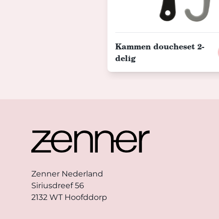
Kammen doucheset 2-
delig
Footer
Zenner Nederland
Siriusdreef 56
2132 WT Hoofddorp