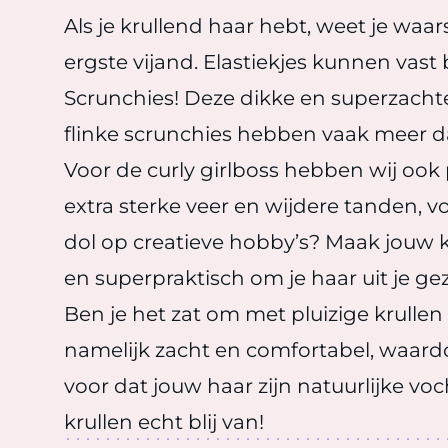
Als je krullend haar hebt, weet je waars
ergste vijand. Elastiekjes kunnen vast b
Scrunchies! Deze dikke en superzachte
flinke scrunchies hebben vaak meer da
Voor de curly girlboss hebben wij oo
extra sterke veer en wijdere tanden, vo
dol op creatieve hobby’s? Maak jouw
en superpraktisch om je haar uit je ge
Ben je het zat om met pluizige krullen 
namelijk zacht en comfortabel, waardoor
voor dat jouw haar zijn natuurlijke vo
krullen echt blij van!