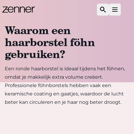
Spring naar de inhoud
Zoeken
Open m
Waarom een
haarborstel föhn
gebruiken?
Een ronde haarborstel is ideaal tijdens het föhnen,
omdat je makkelijk extra volume creëert.
Professionele föhnborstels hebben vaak een
keramische coating en gaatjes, waardoor de lucht
beter kan circuleren en je haar nog beter droogt.