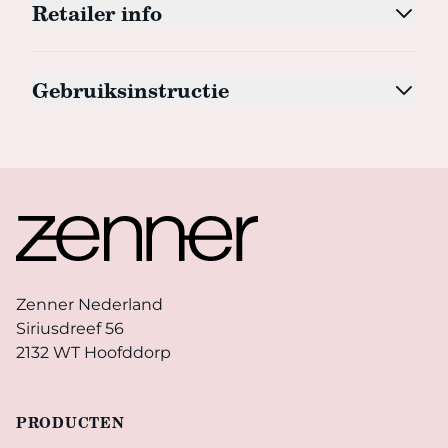
Retailer info
Gebruiksinstructie
Footer
Zenner Nederland
Siriusdreef 56
2132 WT Hoofddorp
PRODUCTEN