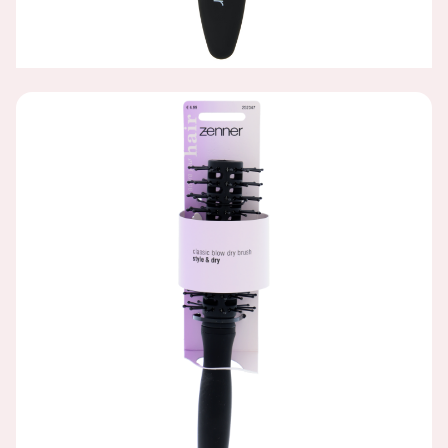
HAARBORSTEL TUNNEL ROND