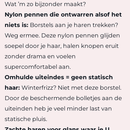
Wat ’m zo bijzonder maakt?
Nylon pennen die ontwarren alsof het
niets is:
Borstels aan je haren trekken?
Weg ermee. Deze nylon pennen glijden
soepel door je haar, halen knopen eruit
zonder drama en voelen
supercomfortabel aan.
Omhulde uiteindes = geen statisch
haar:
Winterfrizz? Niet met deze borstel.
Door de beschermende bolletjes aan de
uiteinden heb je veel minder last van
statische pluis.
Zachte haren voor glans waar je U