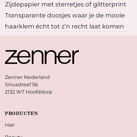
Zijdepapier met sterretjes of glitterprint
Transparante doosjes waar je de mooie
haarklem écht tot z’n recht laat komen
Footer
Zenner Nederland
Siriusdreef 56
2132 WT Hoofddorp
PRODUCTEN
Hair