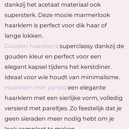
dankzij het acetaat materiaal ook
supersterk. Deze mooie marmerlook
haarklem is perfect voor dik haar of
lange lokken.
Gouden haarklem
: superclassy dankzij de
gouden kleur en perfect voor een
elegant kapsel tijdens het kerstdiner.
Ideaal voor wie houdt van minimalisme.
Haarklem met parels
: een elegante
haarklem met een sierlijke vorm, volledig
versierd met pareltjes. Zo feestelijk dat je
geen sieraden meer nodig hebt om je
look compleet te maken.