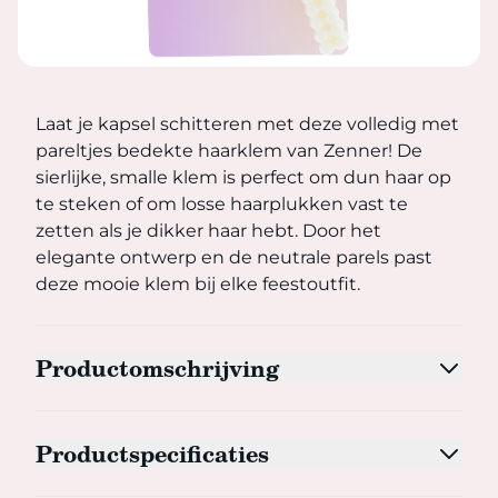
Laat je kapsel schitteren met deze volledig met pareltjes
Laat je kapsel schitteren met deze volledig met
pareltjes bedekte haarklem van Zenner! De
sierlijke, smalle klem is perfect om dun haar op
te steken of om losse haarplukken vast te
zetten als je dikker haar hebt. Door het
elegante ontwerp en de neutrale parels past
deze mooie klem bij elke feestoutfit.
Productomschrijving
Productspecificaties