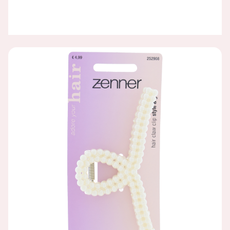
HAARKLEM PARELS 10 CM