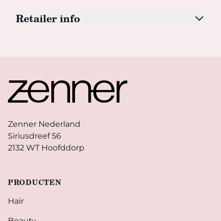
Retailer info
Footer
Zenner Nederland
Siriusdreef 56
2132 WT Hoofddorp
PRODUCTEN
Hair
Beauty