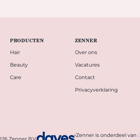
PRODUCTEN
ZENNER
Hair
Over ons
Beauty
Vacatures
Care
Contact
Privacyverklaring
Zenner is onderdeel van
026 Zenner B.V.