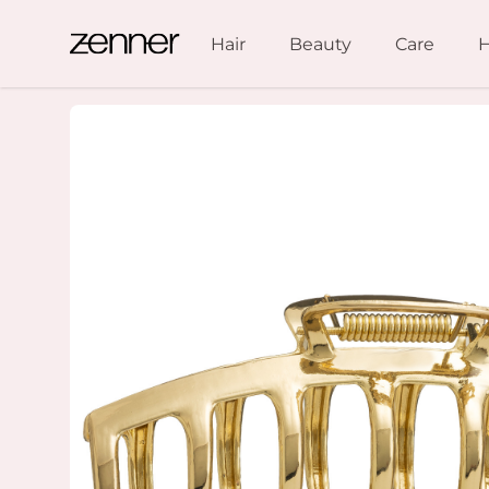
Spring naar de inhoud
Hair
Beauty
Care