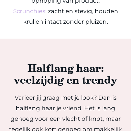
ophoping van product.
Scrunchies
: zacht en stevig, houden
krullen intact zonder pluizen.
Halflang haar:
veelzijdig en trendy
Varieer jij graag met je look? Dan is
halflang haar je vriend. Het is lang
genoeg voor een vlecht of knot, maar
tegelijk ook kort genoeg om makkelijk