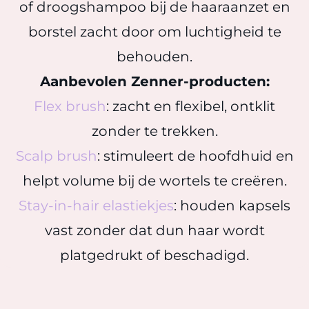
of droogshampoo bij de haaraanzet en
borstel zacht door om luchtigheid te
behouden.
Aanbevolen Zenner-producten:
Flex brush
: zacht en flexibel, ontklit
zonder te trekken.
Scalp brush
: stimuleert de hoofdhuid en
helpt volume bij de wortels te creëren.
Stay-in-hair elastiekjes
: houden kapsels
vast zonder dat dun haar wordt
platgedrukt of beschadigd.