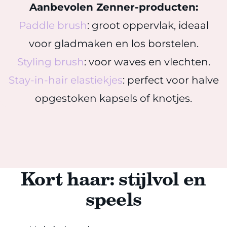
Aanbevolen Zenner-producten:
Paddle brush
: groot oppervlak, ideaal
voor gladmaken en los borstelen.
Styling brush
: voor waves en vlechten.
Stay-in-hair elastiekjes
: perfect voor halve
opgestoken kapsels of knotjes.
Kort haar: stijlvol en
speels