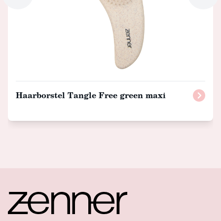
Haarborstel Tangle Free green maxi
Footer