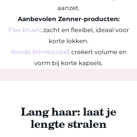
aanzet.
Aanbevolen Zenner-producten:
Flex brush
: zacht en flexibel, ideaal voor
korte lokken.
Ronde föhnborstel
: creëert volume en
vorm bij korte kapsels.
Lang haar: laat je
lengte stralen