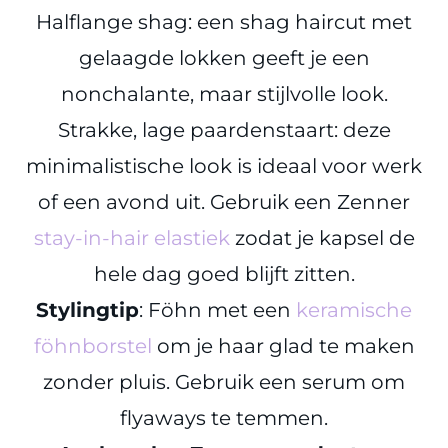
Halflange shag: een shag haircut met
gelaagde lokken geeft je een
nonchalante, maar stijlvolle look.
Strakke, lage paardenstaart: deze
minimalistische look is ideaal voor werk
of een avond uit. Gebruik een Zenner
stay-in-hair elastiek
zodat je kapsel de
hele dag goed blijft zitten.
Stylingtip
: Föhn met een
keramische
föhnborstel
om je haar glad te maken
zonder pluis. Gebruik een serum om
flyaways te temmen.