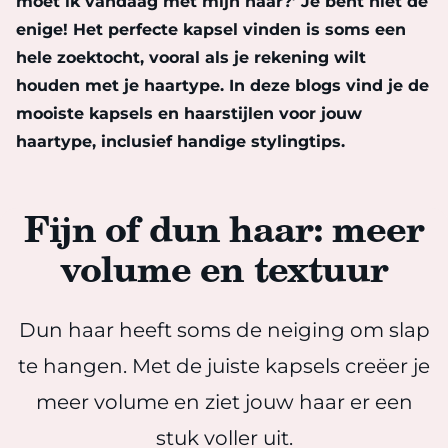
moet ik vandaag met mijn haar?’ Je bent niet de
enige! Het perfecte kapsel vinden is soms een
hele zoektocht, vooral als je rekening wilt
houden met je haartype. In deze blogs vind je de
mooiste kapsels en haarstijlen voor jouw
haartype, inclusief handige stylingtips.
Fijn of dun haar: meer
volume en textuur
Dun haar heeft soms de neiging om slap
te hangen. Met de juiste kapsels creëer je
meer volume en ziet jouw haar er een
stuk voller uit.