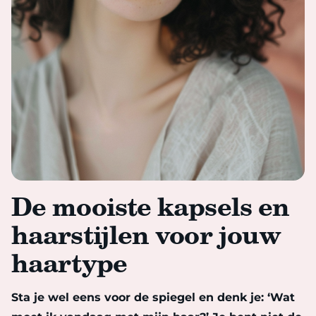
De mooiste kapsels en
haarstijlen voor jouw
haartype
Sta je wel eens voor de spiegel en denk je: ‘Wat