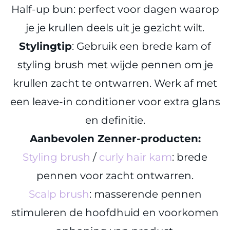
Half-up bun: perfect voor dagen waarop
je je krullen deels uit je gezicht wilt.
Stylingtip
: Gebruik een brede kam of
styling brush met wijde pennen om je
krullen zacht te ontwarren. Werk af met
een leave-in conditioner voor extra glans
en definitie.
Aanbevolen Zenner-producten:
Styling brush
/
curly hair kam
: brede
pennen voor zacht ontwarren.
Scalp brush
: masserende pennen
stimuleren de hoofdhuid en voorkomen