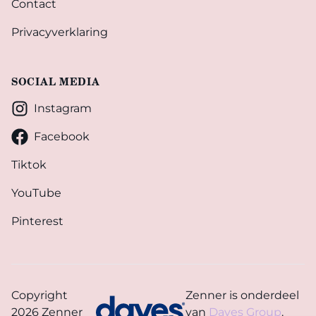
Contact
Privacyverklaring
SOCIAL MEDIA
Instagram
Facebook
Tiktok
YouTube
Pinterest
Copyright
Zenner is onderdeel
2026 Zenner
van
Dayes Group
.