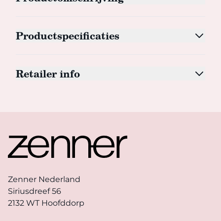
Productspecificaties
Retailer info
Footer
Zenner Nederland
Siriusdreef 56
2132 WT Hoofddorp