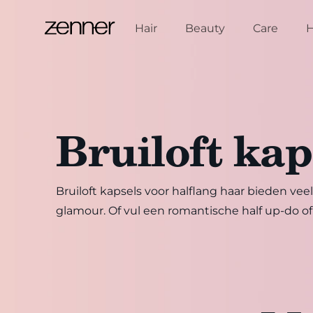
Spring naar de inhoud
Hair
Beauty
Care
Bruiloft kap
Bruiloft kapsels voor halflang haar bieden vee
glamour. Of vul een romantische half up-do of