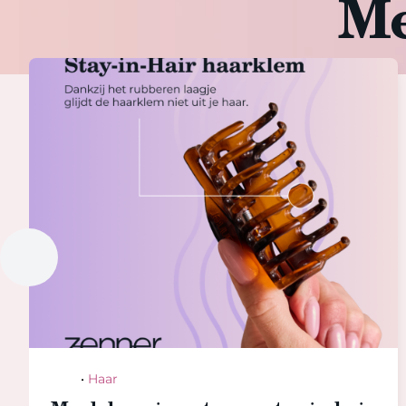
Me
Hair
•
Haar