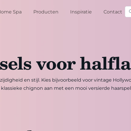
Zo
Home Spa
Producten
Inspiratie
Contact
sels voor halfl
lzijdigheid en stijl. Kies bijvoorbeeld voor vintage Hol
 klassieke chignon aan met een mooi versierde haarspeld