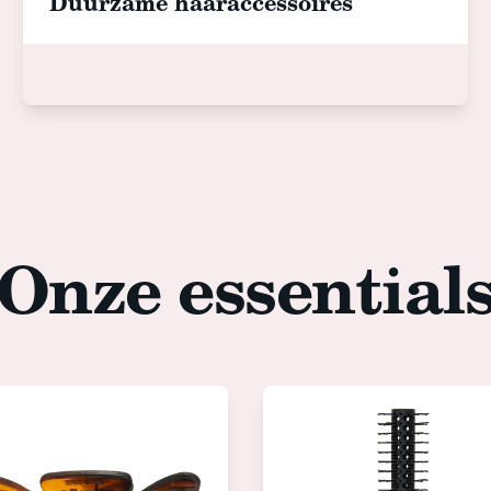
Duurzame haaraccessoires
Onze essential