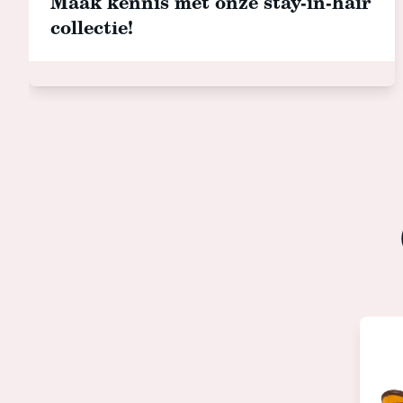
Maak kennis met onze stay-in-hair
collectie!