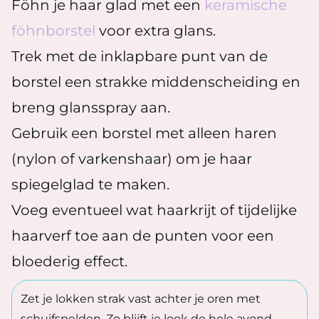
Föhn je haar glad met een
keramische
föhnborstel
voor extra glans.
Trek met de inklapbare punt van de
borstel een strakke middenscheiding en
breng glansspray aan.
Gebruik een borstel met alleen haren
(nylon of varkenshaar) om je haar
spiegelglad te maken.
Voeg eventueel wat haarkrijt of tijdelijke
haarverf toe aan de punten voor een
bloederig effect.
Zet je lokken strak vast achter je oren met
schuifspelden. Zo blijft je look de hele avond