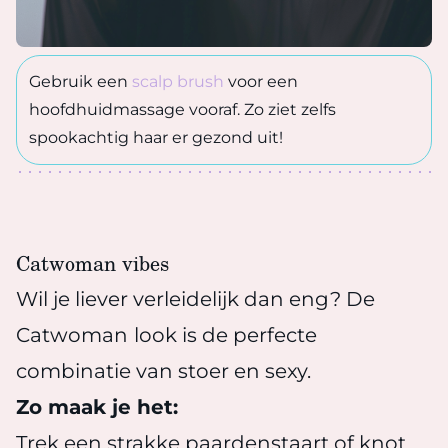
Gebruik een
scalp brush
voor een
hoofdhuidmassage vooraf. Zo ziet zelfs
spookachtig haar er gezond uit!
Catwoman vibes
Wil je liever verleidelijk dan eng? De
Catwoman
look is de perfecte
combinatie van stoer en sexy.
Zo maak je het:
Trek een strakke paardenstaart of knot