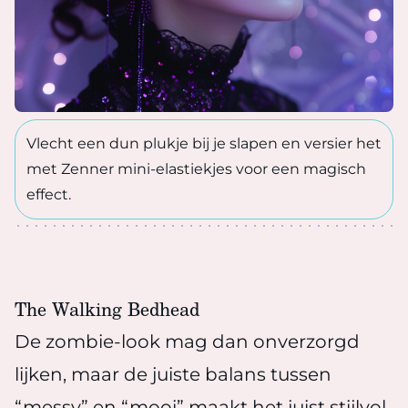
Vlecht een dun plukje bij je slapen en versier het
met Zenner mini-elastiekjes voor een magisch
effect.
The Walking Bedhead
De zombie-look mag dan onverzorgd
lijken, maar de juiste balans tussen
“messy” en “mooi” maakt het juist stijlvol