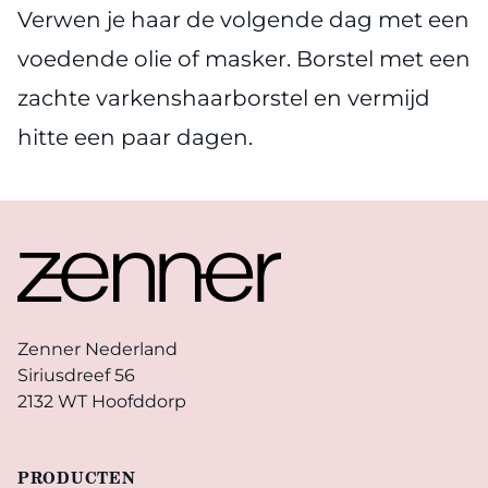
Verwen je haar de volgende dag met een
voedende olie of masker. Borstel met een
zachte varkenshaarborstel en vermijd
hitte een paar dagen.
Footer
Zenner Nederland
Siriusdreef 56
2132 WT Hoofddorp
PRODUCTEN