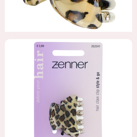
HAARKLEM ACRYLIC PANTER K