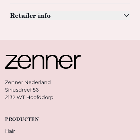
Retailer info
Footer
Zenner Nederland
Siriusdreef 56
2132 WT Hoofddorp
PRODUCTEN
Hair