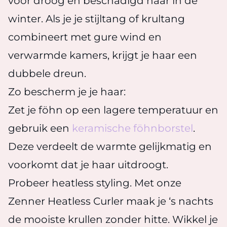
voor droog en beschadigd haar in de
winter. Als je je stijltang of krultang
combineert met gure wind en
verwarmde kamers, krijgt je haar een
dubbele dreun.
Zo bescherm je je haar:
Zet je föhn op een lagere temperatuur en
gebruik een
keramische föhnborstel
.
Deze verdeelt de warmte gelijkmatig en
voorkomt dat je haar uitdroogt.
Probeer heatless styling. Met onze
Zenner Heatless Curler maak je ‘s nachts
de mooiste krullen zonder hitte. Wikkel je