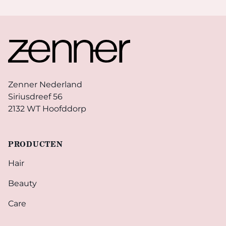
Footer
Zenner Nederland
Siriusdreef 56
2132 WT Hoofddorp
PRODUCTEN
Hair
Beauty
Care