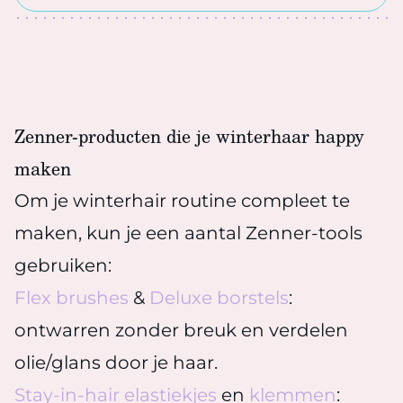
Zenner-producten die je winterhaar happy
maken
Om je winterhair routine compleet te
maken, kun je een aantal Zenner-tools
gebruiken:
Flex brushes
&
Deluxe borstels
:
ontwarren zonder breuk en verdelen
olie/glans door je haar.
Stay-in-hair elastiekjes
en
klemmen
: