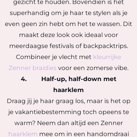
gezicht te houden. Bovendien is het
superhandig om je haar te stylen als je
even geen zin hebt om het te wassen. Dit
maakt deze look ook ideaal voor
meerdaagse festivals of backpacktrips.
Combineer je vlecht met
kleurrijke
Zenner braidies
voor een zomerse vibe.
4. Half-up, half-down met
haarklem
Draag jij je haar graag los, maar is het op
je vakantiebestemming toch opeens te
warm? Neem dan altijd een Zenner
haarklem
mee om in een handomdraai