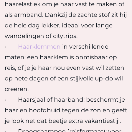
haarelastiek om je haar vast te maken of
als armband. Dankzij de zachte stof zit hij
de hele dag lekker, ideaal voor lange
wandelingen of citytrips.
·
Haarklemmen
in verschillende
maten: een haarklem is onmisbaar op
reis, of je je haar nou even vast wil zetten
op hete dagen of een stijlvolle up-do wil
creëren.
· Haarsjaal of haarband: beschermt je
haar en hoofdhuid tegen de zon en geeft
je look net dat beetje extra vakantiestijl.
· Droogshampoo (reisformaat): voor