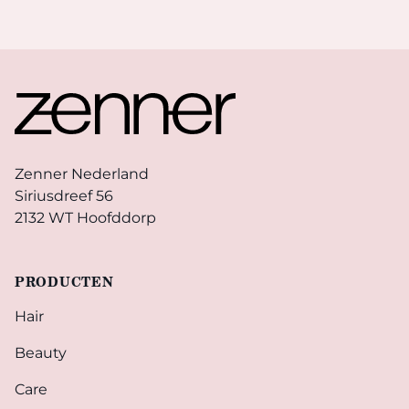
Footer
Zenner Nederland
Siriusdreef 56
2132 WT Hoofddorp
PRODUCTEN
Hair
Beauty
Care