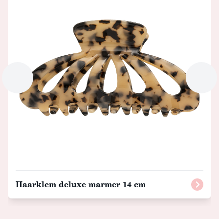
Haarklem deluxe marmer 14 cm