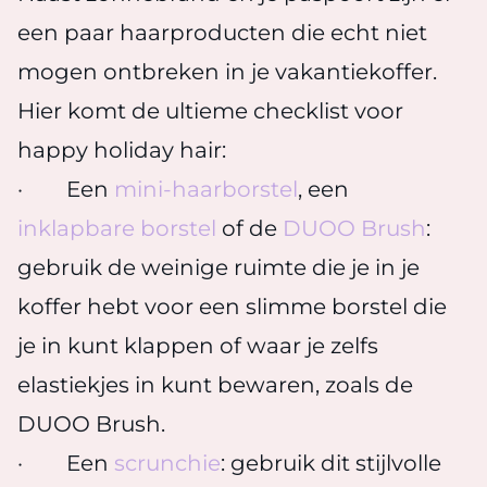
een paar haarproducten die echt niet
mogen ontbreken in je vakantiekoffer.
Hier komt de ultieme checklist voor
happy holiday hair:
· Een
mini-haarborstel
, een
inklapbare borstel
of de
DUOO Brush
:
gebruik de weinige ruimte die je in je
koffer hebt voor een slimme borstel die
je in kunt klappen of waar je zelfs
elastiekjes in kunt bewaren, zoals de
DUOO Brush.
· Een
scrunchie
: gebruik dit stijlvolle