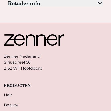
Retailer info
Footer
Zenner Nederland
Siriusdreef 56
2132 WT Hoofddorp
PRODUCTEN
Hair
Beauty