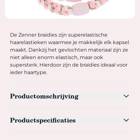
De Zenner braidies zijn superelastische haarelastieken w
De Zenner braidies zijn superelastische
haarelastieken waarmee je makkelijk elk kapsel
maakt. Dankzij het gevlochten materiaal zijn ze
niet alleen enorm elastisch, maar ook
supersterk. Hierdoor zijn de braidies ideaal voor
ieder haartype.
Productomschrijving
Productspecificaties