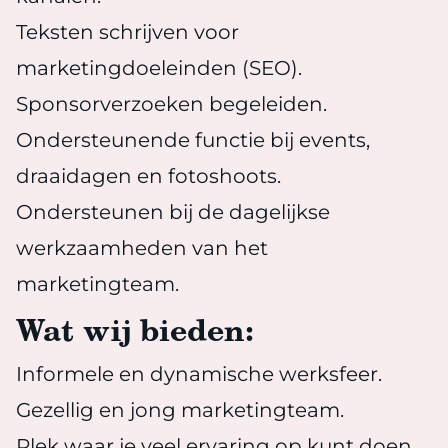
Teksten schrijven voor
marketingdoeleinden (SEO).
Sponsorverzoeken begeleiden.
Ondersteunende functie bij events,
draaidagen en fotoshoots.
Ondersteunen bij de dagelijkse
werkzaamheden van het
marketingteam.
Wat wij bieden:
Informele en dynamische werksfeer.
Gezellig en jong marketingteam.
Plek waar je veel ervaring op kunt doen.