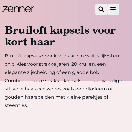
Spring naar de inhoud
Zoeken
Open m
Bruiloft kapsels voor
kort haar
Bruiloft kapsels voor kort haar zijn vaak stijlvol en
chic. Kies voor strakke jaren '20 krullen, een
elegante zijscheiding of een gladde bob.
Combineer deze strakke kapsels met eenvoudige,
stijlvolle haaraccessoires zoals een diadeem of
gouden haarspelden met kleine pareltjes of
steentjes.