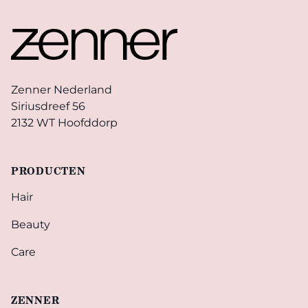
Footer
Zenner Nederland
Siriusdreef 56
2132 WT Hoofddorp
PRODUCTEN
Hair
Beauty
Care
ZENNER