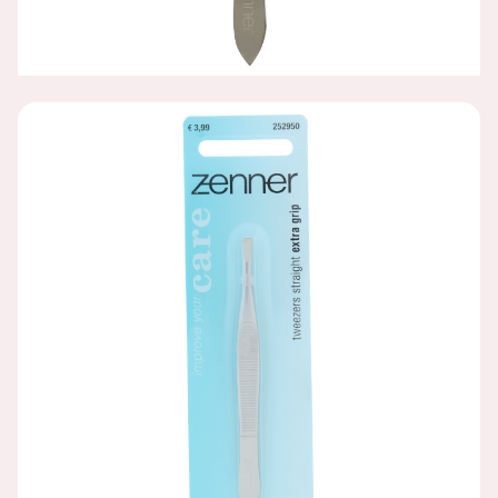
PINCET RVS EXTRA GRIP