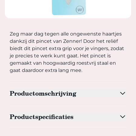
Zeg maar dag tegen alle ongewenste haartjes dankzij dit p
Zeg maar dag tegen alle ongewenste haartjes
dankzij dit pincet van Zenner! Door het reliëf
biedt dit pincet extra grip voor je vingers, zodat
je precies te werk kunt gaat. Het pincet is
gemaakt van hoogwaardig roestvrij staal en
gaat daardoor extra lang mee.
Productomschrijving
Productspecificaties