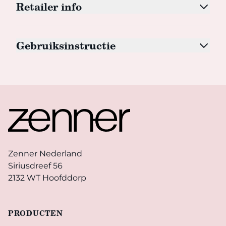
Retailer info
Gebruiksinstructie
Footer
Zenner Nederland
Siriusdreef 56
2132 WT Hoofddorp
PRODUCTEN