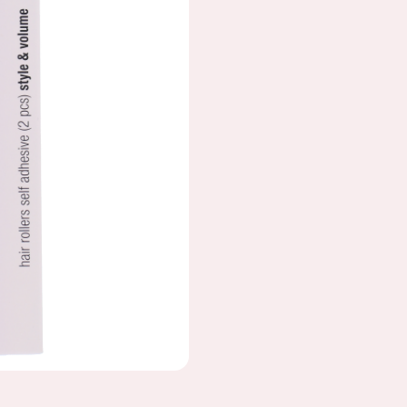
RS XXL, 2 STUKS