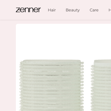
Spring naar de inhoud
Hair
Beauty
Care