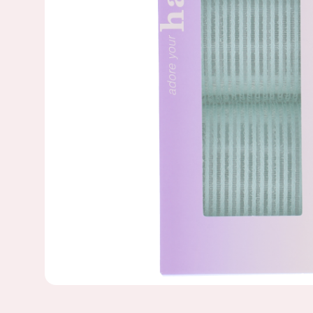
HAARKRULLE