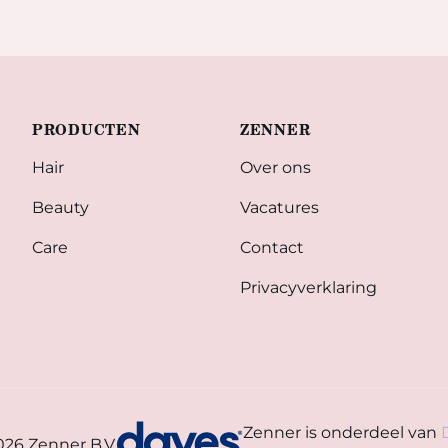
PRODUCTEN
ZENNER
Hair
Over ons
Beauty
Vacatures
Care
Contact
Privacyverklaring
Zenner is onderdeel van
026 Zenner B.V.