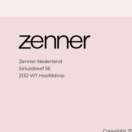
Footer
Zenner Nederland
Siriusdreef 56
2132 WT Hoofddorp
Copyright 2