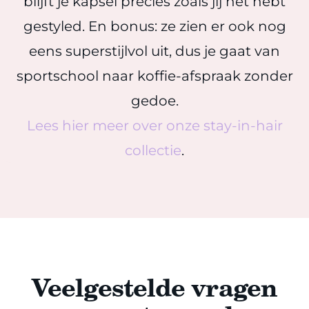
blijft je kapsel precies zoals jij het hebt
gestyled. En bonus: ze zien er ook nog
eens superstijlvol uit, dus je gaat van
sportschool naar koffie-afspraak zonder
gedoe.
Lees hier meer over onze stay-in-hair
collectie
.
Veelgestelde vragen