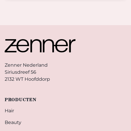
Footer
Zenner Nederland
Siriusdreef 56
2132 WT Hoofddorp
PRODUCTEN
Hair
Beauty