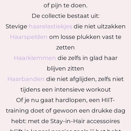
of pijn te doen.
De collectie bestaat uit:
Stevige
haarelastiekjes
die niet uitzakken
Haarspelden
om losse plukken vast te
zetten
Haarklemmen
die zelfs in glad haar
blijven zitten
Haarbanden
die niet afglijden, zelfs niet
tijdens een intensieve workout
Of je nu gaat hardlopen, een HIIT-
training doet of gewoon een drukke dag
hebt: met de Stay-in-Hair accessoires