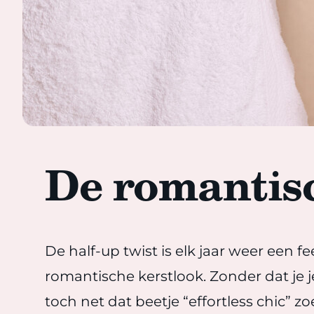
De romantisc
De half-up twist is elk jaar weer een fe
romantische kerstlook. Zonder dat je je
toch net dat beetje “effortless chic” zo