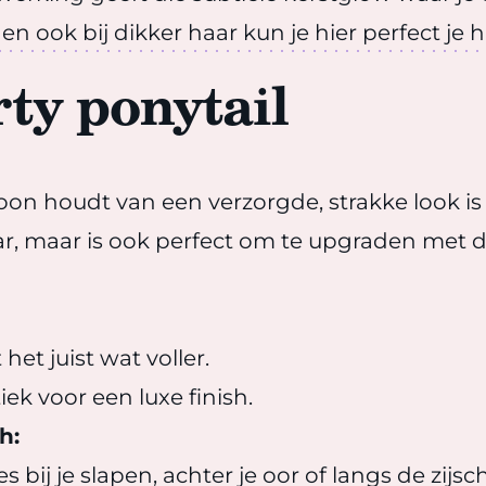
 en ook bij dikker haar kun je hier perfect je
rty ponytail
oon houdt van een verzorgde, strakke look is d
aar, maar is ook perfect om te upgraden met d
 het juist wat voller.
ek voor een luxe finish.
h:
 bij je slapen, achter je oor of langs de zijsc