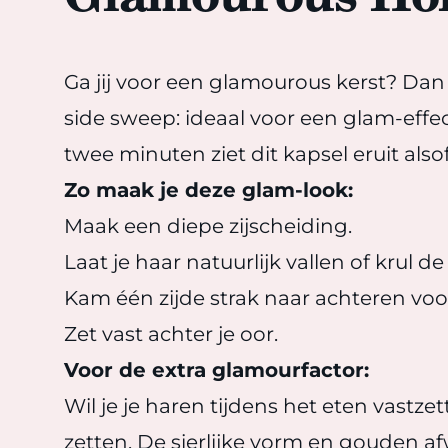
Ga jij voor een glamourous kerst? Da
side sweep: ideaal voor een glam-effec
twee minuten ziet dit kapsel eruit als
Zo maak je deze glam-look:
Maak een diepe zijscheiding.
Laat je haar natuurlijk vallen of krul de 
Kam één zijde strak naar achteren voor
Zet vast achter je oor.
Voor de extra glamourfactor:
Wil je je haren tijdens het eten vastz
zetten. De sierlijke vorm en gouden af