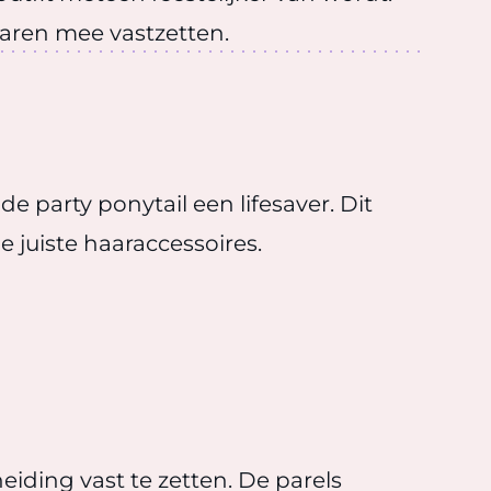
 haren mee vastzetten.
e party ponytail een lifesaver. Dit
e juiste haaraccessoires.
heiding vast te zetten. De parels