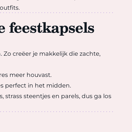
outfits.
e feestkapsels
 Zo creëer je makkelijk die zachte,
ires meer houvast.
s perfect in het midden.
 strass steentjes en parels, dus ga los