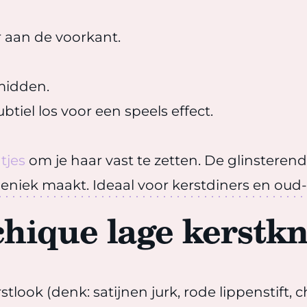
 aan de voorkant.
 midden.
tiel los voor een speels effect.
tjes
om je haar vast te zetten. De glinsterende
ogeniek maakt. Ideaal voor kerstdiners en oud
chique lage kerstkn
rstlook (denk: satijnen jurk, rode lippenstift,