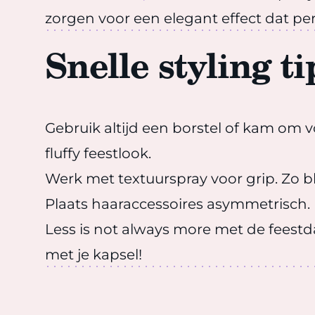
zorgen voor een elegant effect dat perfe
Snelle styling t
Gebruik altijd een borstel of kam om vo
fluffy feestlook.
Werk met textuurspray voor grip. Zo bl
Plaats haaraccessoires asymmetrisch. 
Less is not always more met de feestda
met je kapsel!