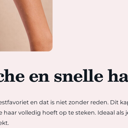
he en snelle ha
estfavoriet en dat is niet zonder reden. Dit ka
 haar volledig hoeft op te steken. Ideaal als
ekt.