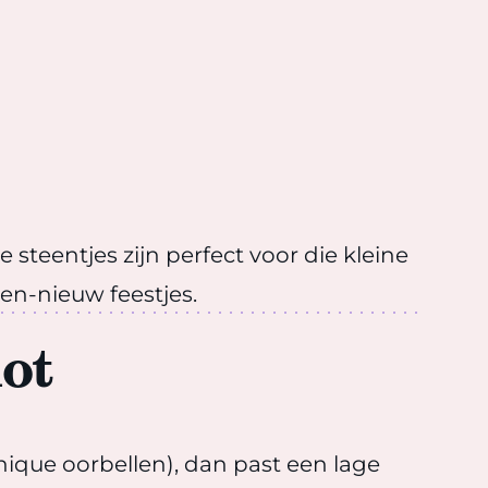
 steentjes zijn perfect voor die kleine
-en-nieuw feestjes.
ot
 chique oorbellen), dan past een lage