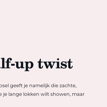
lf-up twist
psel geeft je namelijk die zachte,
 je je lange lokken wilt showen, maar