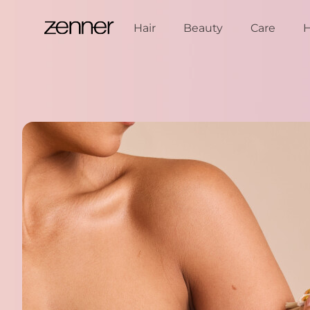
Spring naar de inhoud
Hair
Beauty
Care