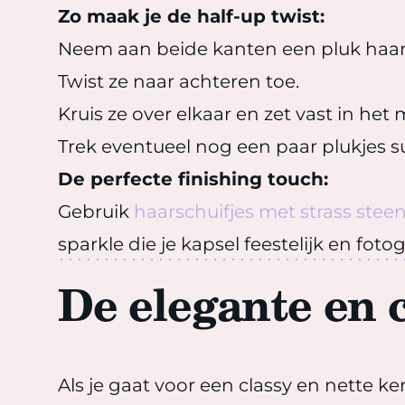
Zo maak je de half-up twist:
Neem aan beide kanten een pluk haar
Twist ze naar achteren toe.
Kruis ze over elkaar en zet vast in het
Trek eventueel nog een paar plukjes sub
De perfecte finishing touch:
Gebruik
haarschuifjes met strass steen
sparkle die je kapsel feestelijk en fot
De elegante en 
Als je gaat voor een classy en nette ke