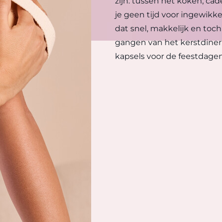
zijn: tussen het koken, c
je geen tijd voor ingewikke
dat snel, makkelijk en toc
gangen van het kerstdiner
kapsels voor de feestdage