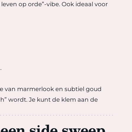
n leven op orde”-vibe. Ook ideaal voor
.
tie van marmerlook en subtiel goud
uch” wordt. Je kunt de klem aan de
een side sweep