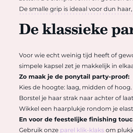
De smalle grip is ideaal voor dun haar,
De klassieke pa
Voor wie echt weinig tijd heeft of gew
simpele kapsel zet je makkelijk in elk
Zo maak je de ponytail party-proof:
Kies de hoogte: laag, midden of hoog.
Borstel je haar strak naar achter of laat
Wikkel een haarplukje rondom je elasti
En voor de feestelijke finishing touc
Gebruik onze
parel klik-klaks
om plukjes