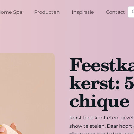
Zo
Home Spa
Producten
Inspiratie
Contact
Feestk
kerst: 
chique
Kerst betekent eten, gezel
show te stelen. Daar hoort o