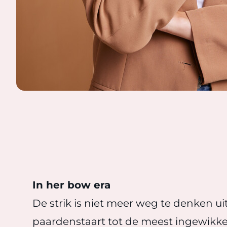
In her bow era
De strik is niet meer weg te denken ui
paardenstaart tot de meest ingewikkeld