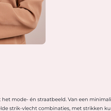
t het mode- én straatbeeld. Van een minimali
e strik-vlecht combinaties, met strikken kun 