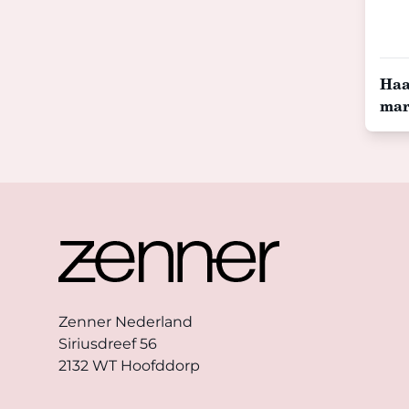
Haa
mar
Footer
Zenner Nederland
Siriusdreef 56
2132 WT Hoofddorp