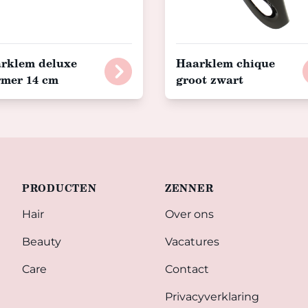
rklem deluxe
Haarklem chique
mer 14 cm
groot zwart
PRODUCTEN
ZENNER
Hair
Over ons
Beauty
Vacatures
Care
Contact
Privacyverklaring