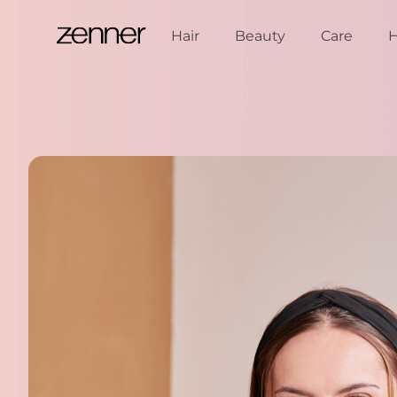
Spring naar de inhoud
Hair
Beauty
Care