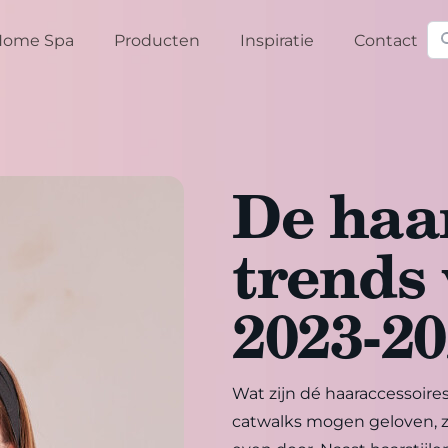
Zo
Home Spa
Producten
Inspiratie
Contact
De haa
trends
2023-2
Wat zijn dé haaraccessoire
catwalks mogen geloven, z