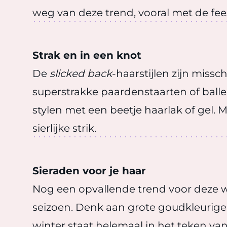
weg van deze trend, vooral met de fe
Strak en in een knot
De
slicked back
-haarstijlen zijn miss
superstrakke paardenstaarten of baller
stylen met een beetje haarlak of gel.
sierlijke strik.
Sieraden voor je haar
Nog een opvallende trend voor deze wi
seizoen. Denk aan grote goudkleurige h
winter staat helemaal in het teken va