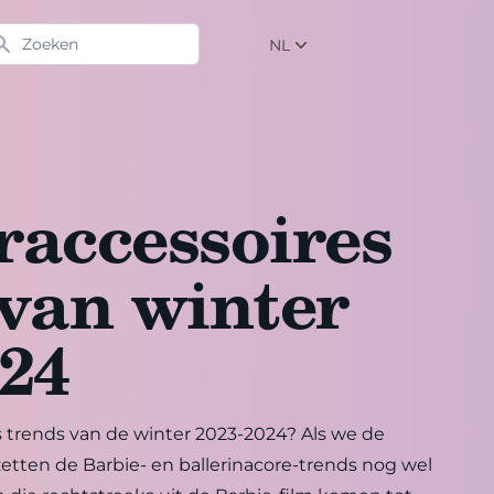
eken
NL
NL
EN
DE
raccessoires
 van winter
024
s trends van de winter 2023-2024? Als we de
etten de Barbie- en ballerinacore-trends nog wel