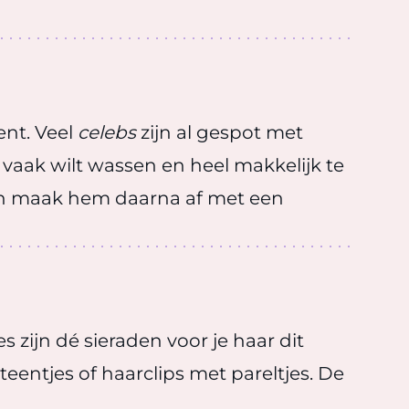
ent. Veel
celebs
zijn al gespot met
 vaak wilt wassen en heel makkelijk te
g en maak hem daarna af met een
zijn dé sieraden voor je haar dit
eentjes of haarclips met pareltjes. De