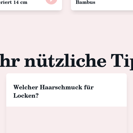
iert 14 cm
Bambus
hr nützliche Ti
Welcher Haarschmuck für
Locken?