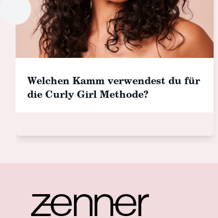
Welchen Kamm verwendest du für
die Curly Girl Methode?
Footer