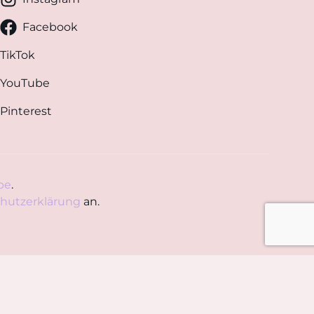
Facebook
TikTok
YouTube
Pinterest
pe
.
hutzerklärung
an.