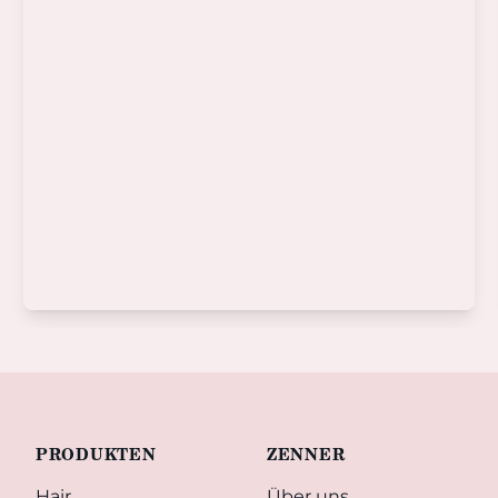
PRODUKTEN
ZENNER
Hair
Über uns