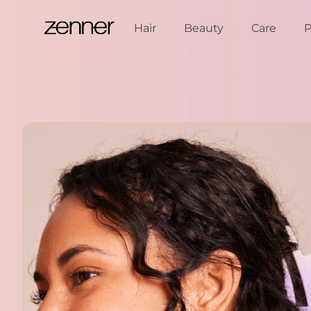
Zum Inhalt springen
Hair
Beauty
Care
P