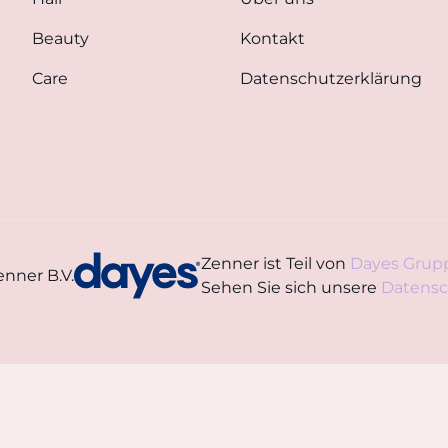
Beauty
Kontakt
Care
Datenschutzerklärung
Zenner ist Teil von
Dayes Grup
nner B.V.
Sehen Sie sich unsere
Datensc