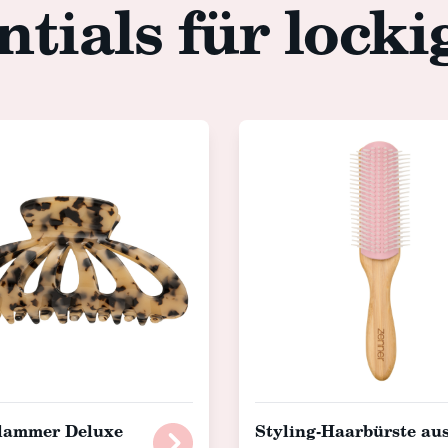
ntials für lock
lammer Deluxe
Styling-Haarbürste au