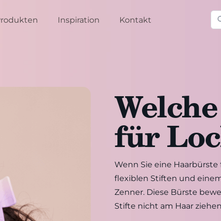
Su
rodukten
Inspiration
Kontakt
Welche
für Lo
Wenn Sie eine Haarbürste f
flexiblen Stiften und eine
Zenner. Diese Bürste bewe
Stifte nicht am Haar ziehen