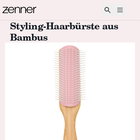
Zum Inhalt springen
Suchen
Menü ö
Styling-Haarbürste aus
Bambus