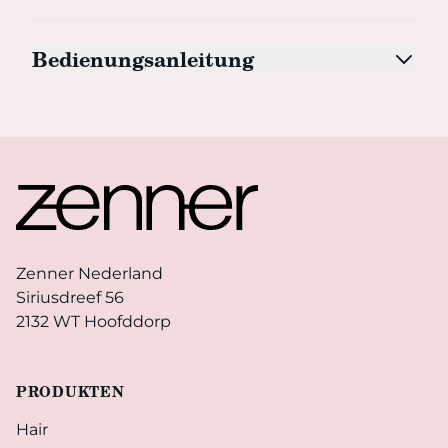
Bedienungsanleitung
Footer
Zenner Nederland
Siriusdreef 56
2132 WT Hoofddorp
PRODUKTEN
Hair