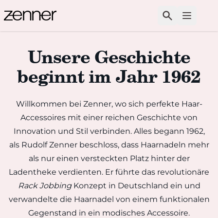
Zum Inhalt springen
Suchen
Menü ö
Unsere Geschichte
beginnt im Jahr 1962
Willkommen bei Zenner, wo sich perfekte Haar-
Accessoires mit einer reichen Geschichte von
Innovation und Stil verbinden. Alles begann 1962,
als Rudolf Zenner beschloss, dass Haarnadeln mehr
als nur einen versteckten Platz hinter der
Ladentheke verdienten. Er führte das revolutionäre
Rack Jobbing
Konzept in Deutschland ein und
verwandelte die Haarnadel von einem funktionalen
Gegenstand in ein modisches Accessoire.