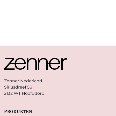
Footer
Zenner Nederland
Siriusdreef 56
2132 WT Hoofddorp
PRODUKTEN