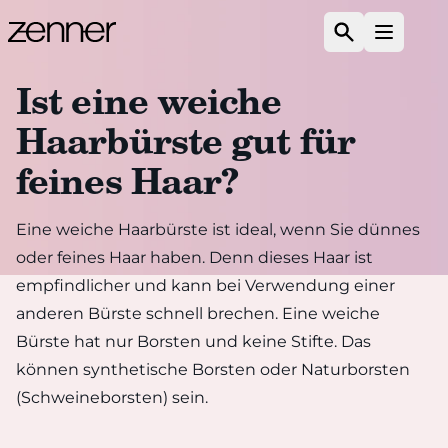
Zum Inhalt springen
Suchen
Menü ö
Ist eine weiche
Haarbürste gut für
feines Haar?
Eine weiche Haarbürste ist ideal, wenn Sie dünnes
oder feines Haar haben. Denn dieses Haar ist
empfindlicher und kann bei Verwendung einer
anderen Bürste schnell brechen. Eine weiche
Bürste hat nur Borsten und keine Stifte. Das
können synthetische Borsten oder Naturborsten
(Schweineborsten) sein.