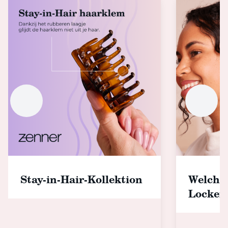
Stay-in-Hair-Kollektion
Welche
Locken