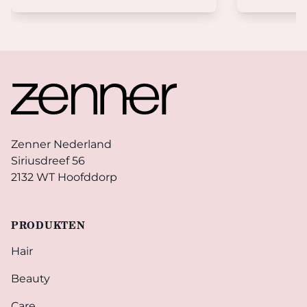
Footer
Zenner Nederland
Siriusdreef 56
2132 WT Hoofddorp
PRODUKTEN
Hair
Beauty
Care