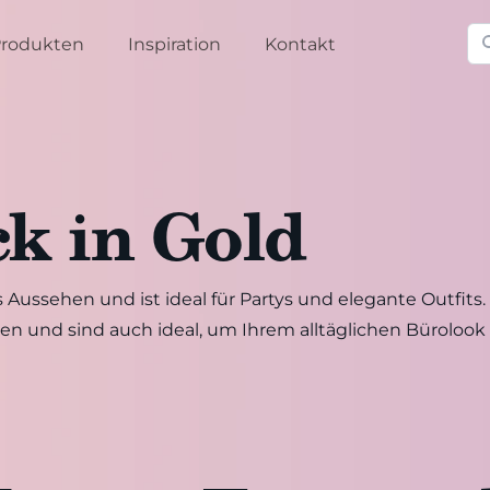
Su
rodukten
Inspiration
Kontakt
k in Gold
s Aussehen und ist ideal für Partys und elegante Outfi
zen und sind auch ideal, um Ihrem alltäglichen Bürolook