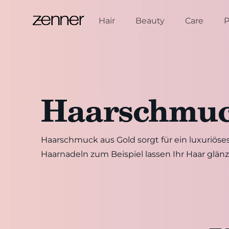
Zum Inhalt springen
Hair
Beauty
Care
P
Haarschmuc
Haarschmuck aus Gold sorgt für ein luxuriöse
Haarnadeln zum Beispiel lassen Ihr Haar glän