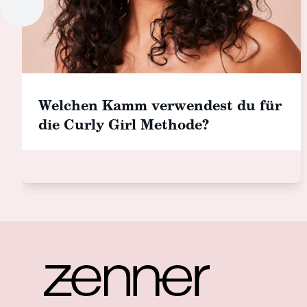
Welchen Kamm verwendest du für
die Curly Girl Methode?
Footer