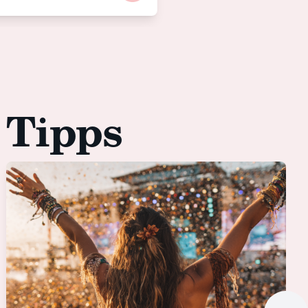
 Tipps