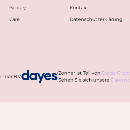
Beauty
Kontakt
Care
Datenschutzerklärung
Zenner ist Teil von
Dayes Grup
nner B.V.
Sehen Sie sich unsere
Datensc