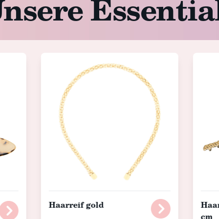
nsere Essentia
Haarreif gold
Haar
cm