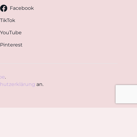
Facebook
TikTok
YouTube
Pinterest
pe
.
hutzerklärung
an.