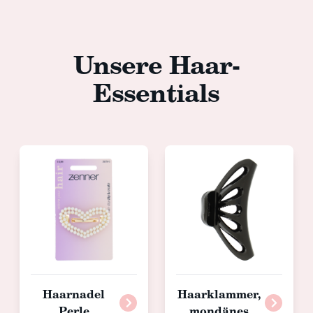
Unsere Haar-
Essentials
Haarnadel
Haarklammer,
Perle
mondänes