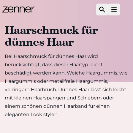
Zum Inhalt springen
Suchen
Menü ö
Haarschmuck für
dünnes Haar
Bei Haarschmuck für dünnes Haar wird
berücksichtigt, dass dieser Haartyp leicht
beschädigt werden kann. Weiche Haargummis, wie
Haargummis oder metallfreie Haargummis,
verringern Haarbruch. Dünnes Haar lässt sich leicht
mit kleinen Haarspangen und Schiebern oder
einem schönen dünnen Haarband für einen
eleganten Look stylen.