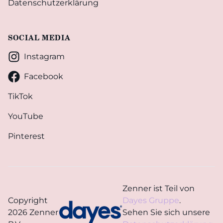
Datenschutzerklärung
SOCIAL MEDIA
Instagram
Facebook
TikTok
YouTube
Pinterest
Zenner ist Teil von
Copyright
Dayes Gruppe
.
2026 Zenner
Sehen Sie sich unsere