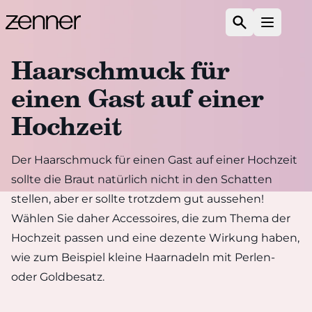
Zum Inhalt springen
Suchen
Menü ö
Haarschmuck für
einen Gast auf einer
Hochzeit
Der Haarschmuck für einen Gast auf einer Hochzeit
sollte die Braut natürlich nicht in den Schatten
stellen, aber er sollte trotzdem gut aussehen!
Wählen Sie daher Accessoires, die zum Thema der
Hochzeit passen und eine dezente Wirkung haben,
wie zum Beispiel kleine Haarnadeln mit Perlen-
oder Goldbesatz.