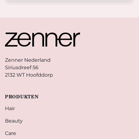
Footer
Zenner Nederland
Siriusdreef 56
2132 WT Hoofddorp
PRODUKTEN
Hair
Beauty
Care