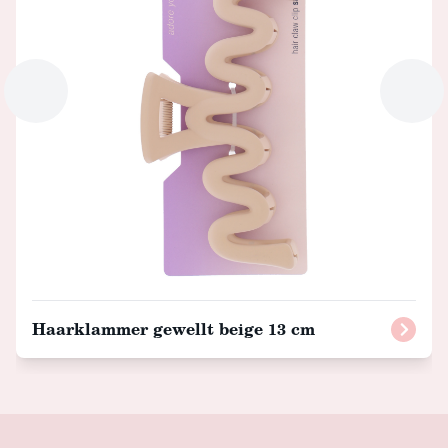
Haarklammer gewellt beige 13 cm
Footer