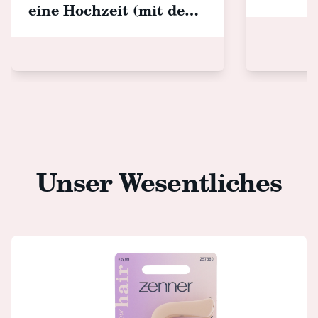
eine Hochzeit (mit den
schönsten Haar-
Accessoires!)
Unser Wesentliches