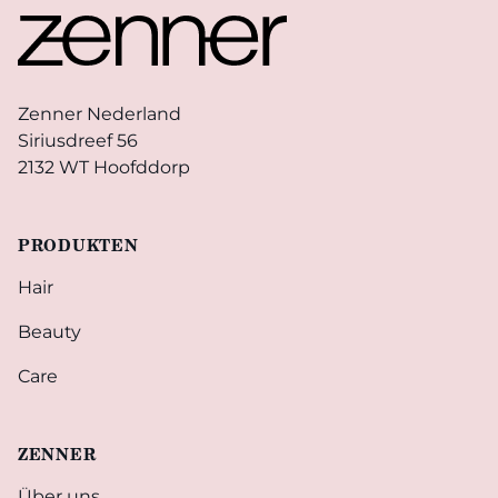
Zenner Nederland
Siriusdreef 56
2132 WT Hoofddorp
PRODUKTEN
Hair
Beauty
Care
ZENNER
Über uns