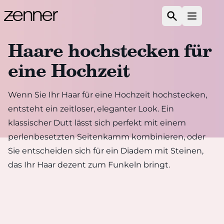
Zum Inhalt springen
Suchen
Menü ö
Haare hochstecken für
eine Hochzeit
Wenn Sie Ihr Haar für eine Hochzeit hochstecken,
entsteht ein zeitloser, eleganter Look. Ein
klassischer Dutt lässt sich perfekt mit einem
perlenbesetzten Seitenkamm kombinieren, oder
Sie entscheiden sich für ein Diadem mit Steinen,
das Ihr Haar dezent zum Funkeln bringt.