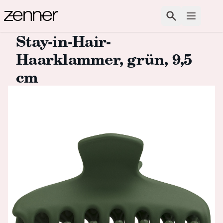
Zum Inhalt springen
Suchen
Menü ö
Stay-in-Hair-
Haarklammer, grün, 9,5
cm