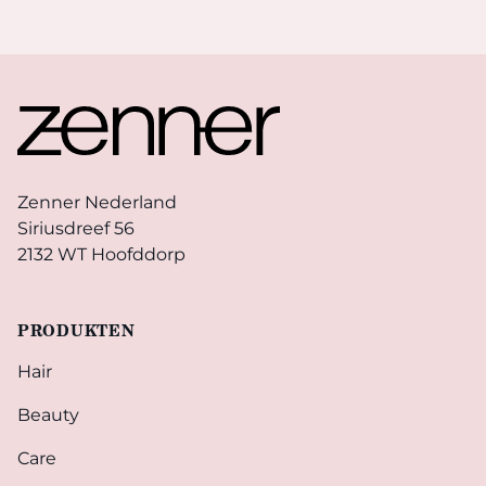
Footer
Zenner Nederland
Siriusdreef 56
2132 WT Hoofddorp
PRODUKTEN
Hair
Beauty
Care