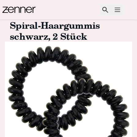
Zum Inhalt springen
Suchen
Menü ö
Spiral-Haargummis
schwarz, 2 Stück