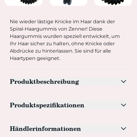
Nie wieder lästige Knicke im Haar dank der Spiral-Haar
Nie wieder lästige Knicke im Haar dank der
Spiral-Haargummis von Zenner! Diese
Haargummis wurden speziell entwickelt, um
Ihr Haar sicher zu halten, ohne Knicke oder
Abdrücke zu hinterlassen. Sie sind für alle
Haartypen geeignet.
Produktbeschreibung
Produktspezifikationen
Händlerinformationen