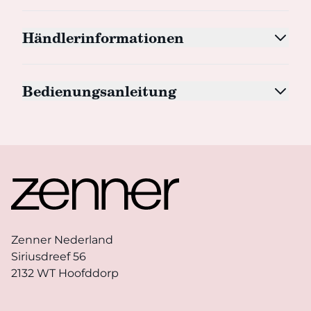
Händlerinformationen
Bedienungsanleitung
Footer
Zenner Nederland
Siriusdreef 56
2132 WT Hoofddorp