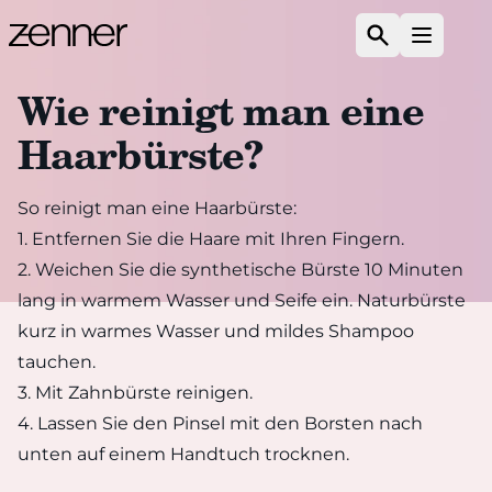
Zum Inhalt springen
Suchen
Menü ö
Wie reinigt man eine
Haarbürste?
So reinigt man eine Haarbürste:
1. Entfernen Sie die Haare mit Ihren Fingern.
2. Weichen Sie die synthetische Bürste 10 Minuten
lang in warmem Wasser und Seife ein. Naturbürste
kurz in warmes Wasser und mildes Shampoo
tauchen.
3. Mit Zahnbürste reinigen.
4. Lassen Sie den Pinsel mit den Borsten nach
unten auf einem Handtuch trocknen.