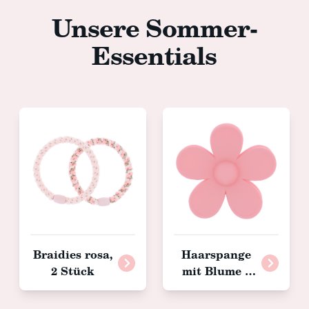
Unsere Sommer-
Essentials
Braidies rosa,
Haarspange
2 Stück
mit Blume 7
cm