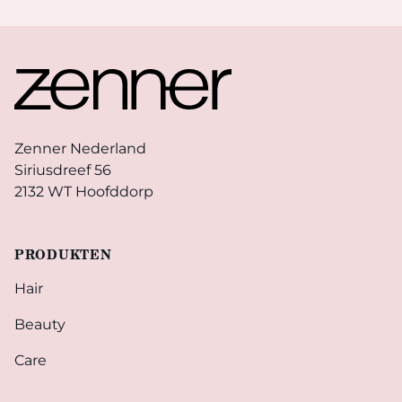
Footer
Zenner Nederland
Siriusdreef 56
2132 WT Hoofddorp
PRODUKTEN
Hair
Beauty
Care