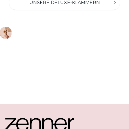
UNSERE DELUXE-KLAMMERN
Footer