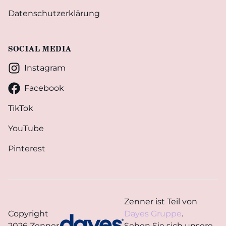
Datenschutzerklärung
SOCIAL MEDIA
Instagram
Facebook
TikTok
YouTube
Pinterest
Zenner ist Teil von
Copyright
Dayes Gruppe
.
2026 Zenner
Sehen Sie sich unsere